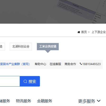
首页
>
上下游企业
造
北湖科创云谷
工米云供应链