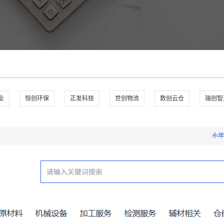
业
恒创环保
正发科技
世创物流
数创云仓
瑞创智