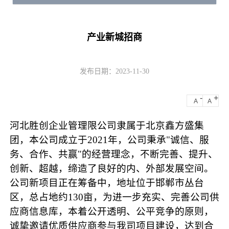
产业新城招商
发布日期：2023-11-30
-
+
A
A
河北胜创企业管理限公司隶属于北京鑫方盛集
团，本公司成立于
2021年，公司秉承"诚信、服
务、合作、共赢"的经营理念，不断完善、提升、
创新、超越，缔造了良好的内、外部发展空间。
公司新项目正在筹备中，地址位于邯郸市丛台
区，总占地约130亩，为进一步充实、完善公司供
应商信息库，本着公开透明、公平竞争的原则，
诚挚邀请优质供应商参与我司项目建设，达到合