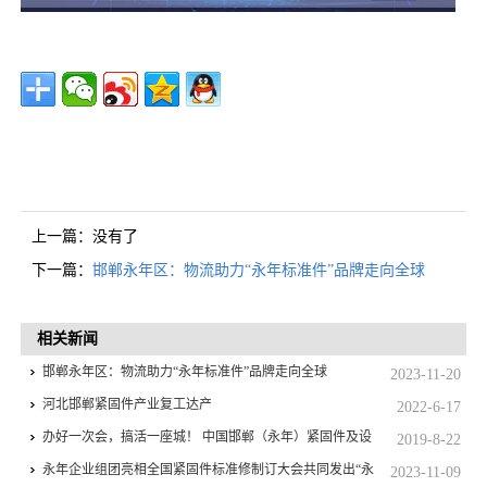
上一篇：没有了
下一篇：
邯郸永年区：物流助力“永年标准件”品牌走向全球
相关新闻
邯郸永年区：物流助力“永年标准件”品牌走向全球
2023-11-20
河北邯郸紧固件产业复工达产
2022-6-17
办好一次会，搞活一座城！ 中国邯郸（永年）紧固件及设
2019-8-22
备展览会决战五十天誓师大会成功举行
永年企业组团亮相全国紧固件标准修制订大会共同发出“永
2023-11-09